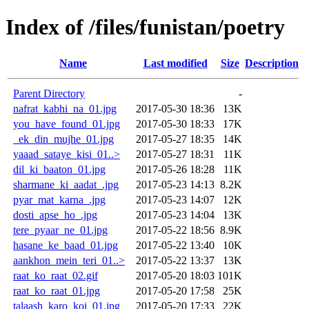
Index of /files/funistan/poetry
Name
Last modified
Size
Description
Parent Directory
-
nafrat_kabhi_na_01.jpg
2017-05-30 18:36
13K
you_have_found_01.jpg
2017-05-30 18:33
17K
_ek_din_mujhe_01.jpg
2017-05-27 18:35
14K
yaaad_sataye_kisi_01..>
2017-05-27 18:31
11K
dil_ki_baaton_01.jpg
2017-05-26 18:28
11K
sharmane_ki_aadat_.jpg
2017-05-23 14:13
8.2K
pyar_mat_karna_.jpg
2017-05-23 14:07
12K
dosti_apse_ho_.jpg
2017-05-23 14:04
13K
tere_pyaar_ne_01.jpg
2017-05-22 18:56
8.9K
hasane_ke_baad_01.jpg
2017-05-22 13:40
10K
aankhon_mein_teri_01..>
2017-05-22 13:37
13K
raat_ko_raat_02.gif
2017-05-20 18:03
101K
raat_ko_raat_01.jpg
2017-05-20 17:58
25K
talaash_karo_koi_01.jpg
2017-05-20 17:33
22K